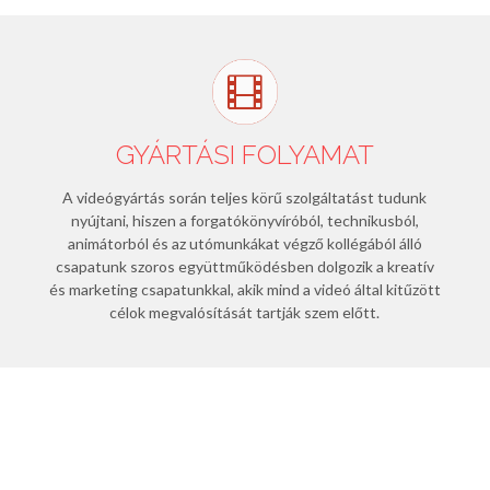
GYÁRTÁSI FOLYAMAT
A videógyártás során teljes körű szolgáltatást tudunk
nyújtani, hiszen a forgatókönyvíróból, technikusból,
animátorból és az utómunkákat végző kollégából álló
csapatunk szoros együttműködésben dolgozik a kreatív
és marketing csapatunkkal, akik mind a videó által kitűzött
célok megvalósítását tartják szem előtt.