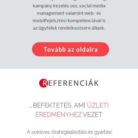
kampány kezelés seo, social media
management valamint web- és
mobilfejelsztési kompetenciával is
az ügyfelek rendelkezésére állunk.
Tovább az oldalra
… BEFEKTETÉS, AMI
ÜZLETI
EREDMÉNYHEZ
VEZET
A sokéves stratégiaalkotási és gyártási