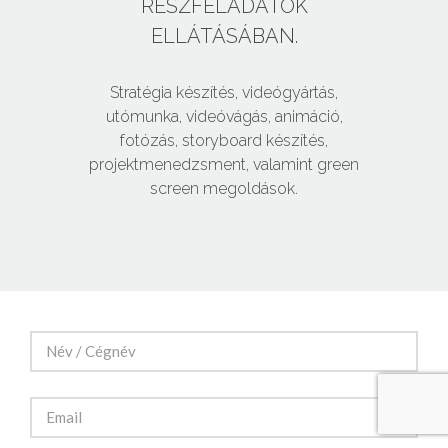
RÉSZFELADATOK
ELLÁTÁSÁBAN.
Stratégia készítés, videógyártás,
utómunka, videóvágás, animáció,
fotózás, storyboard készítés,
projektmenedzsment, valamint green
screen megoldások.