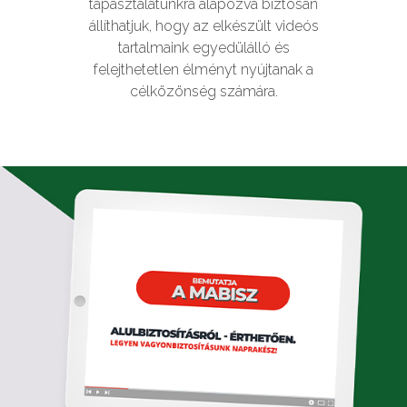
tapasztalatunkra alapozva biztosan
állíthatjuk, hogy az elkészült videós
tartalmaink egyedülálló és
felejthetetlen élményt nyújtanak a
célközönség számára.