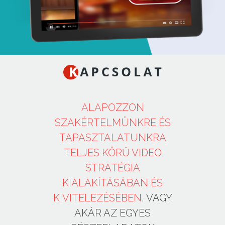
ALAPOZZON
SZAKÉRTELMÜNKRE ÉS
TAPASZTALATUNKRA
TELJES KÖRŰ VIDEO
STRATÉGIA
KIALAKÍTÁSÁBAN ÉS
KIVITELEZÉSÉBEN
, VAGY
AKÁR AZ EGYES